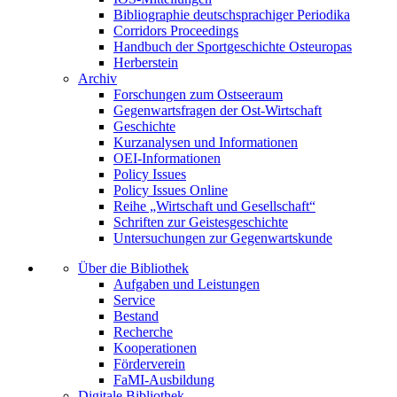
Bibliographie deutschsprachiger Periodika
Corridors Proceedings
Handbuch der Sportgeschichte Osteuropas
Herberstein
Archiv
Forschungen zum Ostseeraum
Gegenwartsfragen der Ost-Wirtschaft
Geschichte
Kurzanalysen und Informationen
OEI-Informationen
Policy Issues
Policy Issues Online
Reihe „Wirtschaft und Gesellschaft“
Schriften zur Geistesgeschichte
Untersuchungen zur Gegenwartskunde
Über die Bibliothek
Aufgaben und Leistungen
Service
Bestand
Recherche
Kooperationen
Förderverein
FaMI-Ausbildung
Digitale Bibliothek