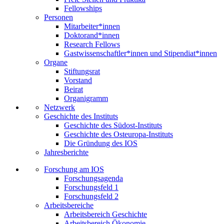
Fellowships
Personen
Mitarbeiter*innen
Doktorand*innen
Research Fellows
Gastwissenschaftler*innen und Stipendiat*innen
Organe
Stiftungsrat
Vorstand
Beirat
Organigramm
Netzwerk
Geschichte des Instituts
Geschichte des Südost-Instituts
Geschichte des Osteuropa-Instituts
Die Gründung des IOS
Jahresberichte
Forschung am IOS
Forschungsagenda
Forschungsfeld 1
Forschungsfeld 2
Arbeitsbereiche
Arbeitsbereich Geschichte
Arbeitsbereich Ökonomie