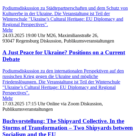
Podiumsdiskussion zu Städtepartnerschaften und dem Schutz von
Kulturerbe in der Ukraine. Die Veranstaltung ist Teil der
Winterschule "Ukraine’s Cultural Heritage: EU Diplomacy and
Regional Perspectives".
Mehr
24.03.2025
19:00 Uhr
M26, Maximilianstraße 26,
93047 Regensburg
Diskussion,
Publikumsveranstaltungen
A Just Peace for Ukraine? Positions on a Current
Debate
Podiumsdiskussion zu den internationalen Perspektiven auf den
russischen Krieg gegen die Ukraine und mögliche
Friedenslösungen. Die Veranstaltung ist Teil der Winterschule
"Ukraine’s Cultural Heritage: EU Diplomacy and Regional
Perspectives".
Mehr
17.03.2025
17:15 Uhr
Online via Zoom
Diskussion,
Publikumsveranstaltungen
Buchvorstellung: The Shipyard Collective. In the
Storms of Transformation – Two Shipyards between
Socialism and the EU