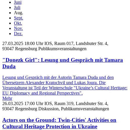
Juni
Juli
Aug.
Sept.
Okt.
Nov.
Dez.
27.03.2025
18:00 Uhr
IOS, Raum 017, Landshuter Str. 4,
93047 Regensburg
Publikumsveranstaltungen
"Donezk Girl": Lesung und Gespräch mit Tamara
Duda
Lesung und Gespräch mit der Autorin Tamara Duda und den
Übersetzern Alexander Kratochvil und Lukas Joura. Die
Veranstaltung ist Teil der Winterschule "Ukraine’s Cultural Heritage:
EU Diplomacy and Regional Perspectives".
Mehr
26.03.2025
17:00 Uhr
IOS, Raum 319, Landshuter Str. 4,
93047 Regensburg
Diskussion,
Publikumsveranstaltungen
Actors on the Ground: Twin-Cities' Activities on
Cultural Heritage Protection in Ukraine