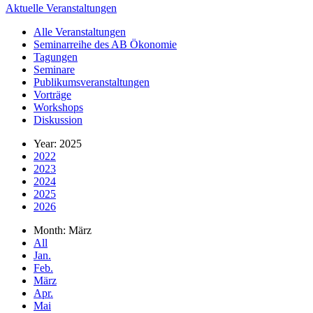
Aktuelle Veranstaltungen
Alle Veranstaltungen
Seminarreihe des AB Ökonomie
Tagungen
Seminare
Publikumsveranstaltungen
Vorträge
Workshops
Diskussion
Year: 2025
2022
2023
2024
2025
2026
Month: März
All
Jan.
Feb.
März
Apr.
Mai