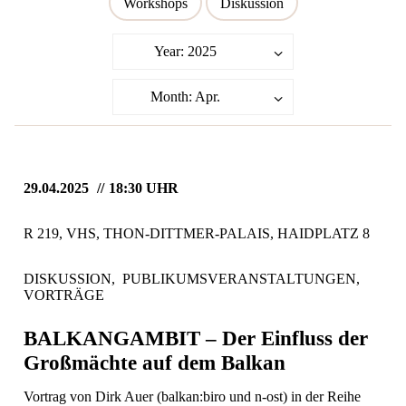
Workshops
Diskussion
Year: 2025
Month: Apr.
29.04.2025
18:30 UHR
R 219, VHS, THON-DITTMER-PALAIS, HAIDPLATZ 8
DISKUSSION,
PUBLIKUMSVERANSTALTUNGEN,
VORTRÄGE
BALKANGAMBIT – Der Einfluss der
Großmächte auf dem Balkan
Vortrag von Dirk Auer (balkan:biro und n-ost) in der Reihe