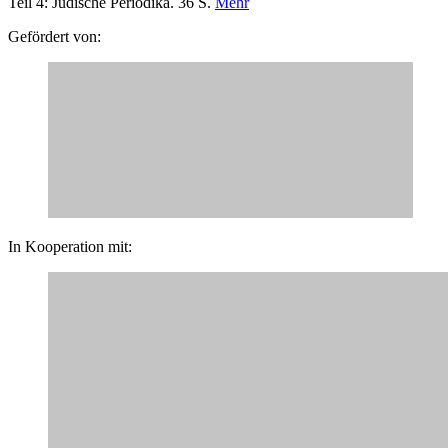
Teil 4: Jüdische Periodika. 36 S.
Mehr
Gefördert von:
In Kooperation mit: