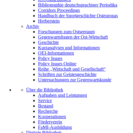
Bibliographie deutschsprachiger Periodika
Corridors Proceedings
Handbuch der Sportgeschichte Osteuropas
Herberstein
Archiv
Forschungen zum Ostseeraum
Gegenwartsfragen der Ost-Wirtschaft
Geschichte
Kurzanalysen und Informationen
OEI-Informationen
Policy Issues
Policy Issues Online
Reihe „Wirtschaft und Gesellschaft“
Schriften zur Geistesgeschichte
Untersuchungen zur Gegenwartskunde
Über die Bibliothek
Aufgaben und Leistungen
Service
Bestand
Recherche
Kooperationen
Förderverein
FaMI-Ausbildung
Digitale Bibliothek