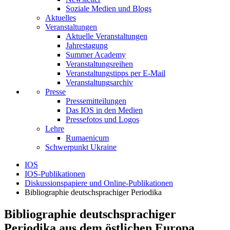
Soziale Medien und Blogs
Aktuelles
Veranstaltungen
Aktuelle Veranstaltungen
Jahrestagung
Summer Academy
Veranstaltungsreihen
Veranstaltungstipps per E-Mail
Veranstaltungsarchiv
Presse
Pressemitteilungen
Das IOS in den Medien
Pressefotos und Logos
Lehre
Rumaenicum
Schwerpunkt Ukraine
IOS
IOS-Publikationen
Diskussionspapiere und Online-Publikationen
Bibliographie deutschsprachiger Periodika
Bibliographie deutschsprachiger
Periodika aus dem östlichen Europa