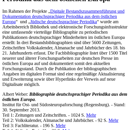
Im Rahmen der Projekte „
Digitale Bestandszusammenführung und
Dokumentation deutschsprachiger Periodika aus dem östlichen
Europa
“ und „
Jüdische deutschsprachige Periodika
“ wurde am
Arbeitsbereich Bibliothek und elektronische Forschungsinfrastruktur
eine umfassende vierteilige Bibliographie zu periodischen
Publikationen deutschsprachiger Minderheiten im östlichen Europa
erstellt: In drei Bestandsbibliographien sind über 5600 Zeitungen,
Zeitschriften Volkskalender, Almanache und Jahrbücher des 18. bis
21. Jahrhunderts erfasst. Die Fachbibliographie listet über 1500 Titel
neuerer und älterer Forschungsarbeiten zur deutschen Presse im
östlichen Europa auf und dokumentiert somit den aktuellen
Forschungsstand. Durch die Publikation der bibliographischen
Angaben im digitalen Format sind eine regelmäßige Aktualisierung
und Erweiterung sowie über Hyperlinks der Verweis auf neue
Digitalisate möglich.
Albert Weber:
Bibliographie deutschsprachiger Periodika aus dem
östlichen Europa
.
Institut für Ost- und Südosteuropaforschung (Regensburg). - Stand:
30. September 2013.
Teil 1: Zeitungen und Zeitschriften. - 1024 S.
Mehr
Teil 2: Volkskalender, Almanache und Jahrbücher. - 92 S.
Mehr
Teil 3: Fachliteratur. - 196 S.
Mehr