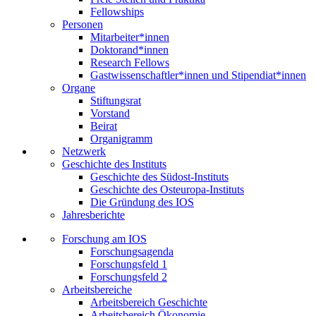
Fellowships
Personen
Mitarbeiter*innen
Doktorand*innen
Research Fellows
Gastwissenschaftler*innen und Stipendiat*innen
Organe
Stiftungsrat
Vorstand
Beirat
Organigramm
Netzwerk
Geschichte des Instituts
Geschichte des Südost-Instituts
Geschichte des Osteuropa-Instituts
Die Gründung des IOS
Jahresberichte
Forschung am IOS
Forschungsagenda
Forschungsfeld 1
Forschungsfeld 2
Arbeitsbereiche
Arbeitsbereich Geschichte
Arbeitsbereich Ökonomie