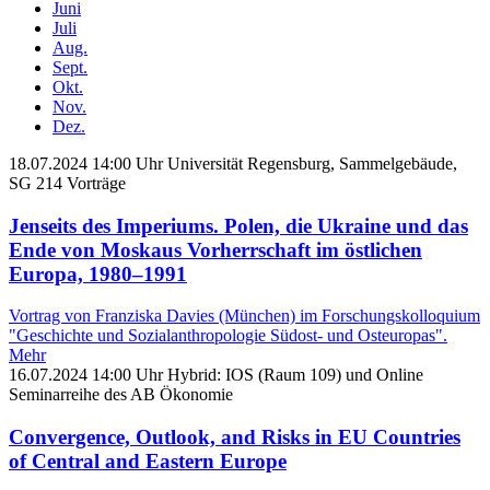
Juni
Juli
Aug.
Sept.
Okt.
Nov.
Dez.
18.07.2024
14:00 Uhr
Universität Regensburg, Sammelgebäude,
SG 214
Vorträge
Jenseits des Imperiums. Polen, die Ukraine und das
Ende von Moskaus Vorherrschaft im östlichen
Europa, 1980–1991
Vortrag von Franziska Davies (München) im Forschungskolloquium
"Geschichte und Sozialanthropologie Südost‐ und Osteuropas".
Mehr
16.07.2024
14:00 Uhr
Hybrid: IOS (Raum 109) und Online
Seminarreihe des AB Ökonomie
Convergence, Outlook, and Risks in EU Countries
of Central and Eastern Europe