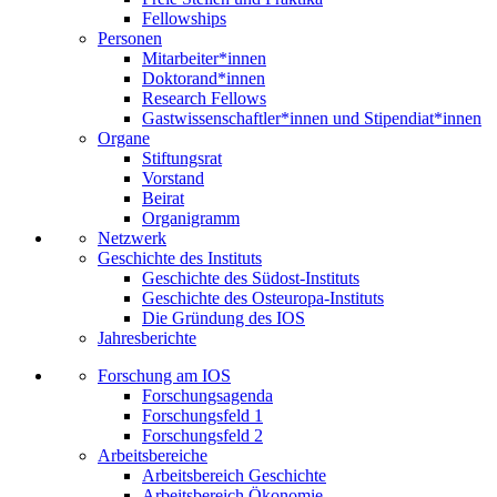
Fellowships
Personen
Mitarbeiter*innen
Doktorand*innen
Research Fellows
Gastwissenschaftler*innen und Stipendiat*innen
Organe
Stiftungsrat
Vorstand
Beirat
Organigramm
Netzwerk
Geschichte des Instituts
Geschichte des Südost-Instituts
Geschichte des Osteuropa-Instituts
Die Gründung des IOS
Jahresberichte
Forschung am IOS
Forschungsagenda
Forschungsfeld 1
Forschungsfeld 2
Arbeitsbereiche
Arbeitsbereich Geschichte
Arbeitsbereich Ökonomie