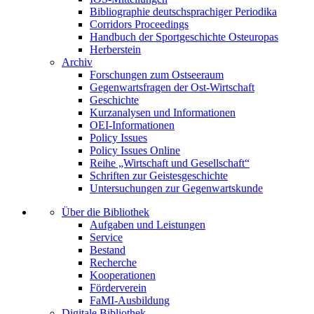
Bibliographie deutschsprachiger Periodika
Corridors Proceedings
Handbuch der Sportgeschichte Osteuropas
Herberstein
Archiv
Forschungen zum Ostseeraum
Gegenwartsfragen der Ost-Wirtschaft
Geschichte
Kurzanalysen und Informationen
OEI-Informationen
Policy Issues
Policy Issues Online
Reihe „Wirtschaft und Gesellschaft“
Schriften zur Geistesgeschichte
Untersuchungen zur Gegenwartskunde
Über die Bibliothek
Aufgaben und Leistungen
Service
Bestand
Recherche
Kooperationen
Förderverein
FaMI-Ausbildung
Digitale Bibliothek