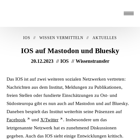
IOS
WISSEN VERMITTELN
AKTUELLES
IOS auf Mastodon und Bluesky
20.12.2023
IOS
Wissenstransfer
Das IOS ist auf zwei weiteren sozialen Netzwerken vertreten:
Nachrichten aus dem Institut, Meldungen zu Publikationen,
freien Stellen oder fundierte Einschätzungen zu Ost- und
Südosteuropa gibt es nun auch auf Mastodon und auf Bluesky.
Daneben bespielt das Institut weiterhin seine Präsenzen auf
Facebook
und
X/Twitter
. Insbesondere um das
letztgenannte Netzwerk hat es zunehmend Diskussionen
gegeben. Auch das IOS sieht einige Entwicklungen kritisch.