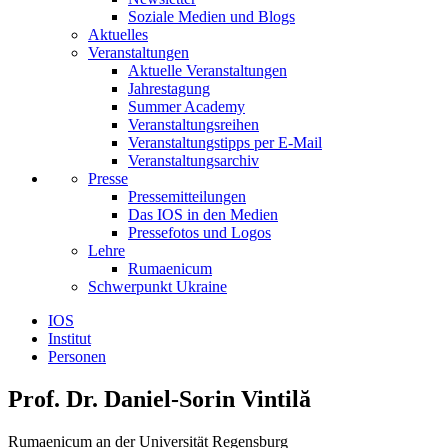
Soziale Medien und Blogs
Aktuelles
Veranstaltungen
Aktuelle Veranstaltungen
Jahrestagung
Summer Academy
Veranstaltungsreihen
Veranstaltungstipps per E-Mail
Veranstaltungsarchiv
Presse
Pressemitteilungen
Das IOS in den Medien
Pressefotos und Logos
Lehre
Rumaenicum
Schwerpunkt Ukraine
IOS
Institut
Personen
Prof. Dr. Daniel-Sorin Vintilă
Rumaenicum an der Universität Regensburg