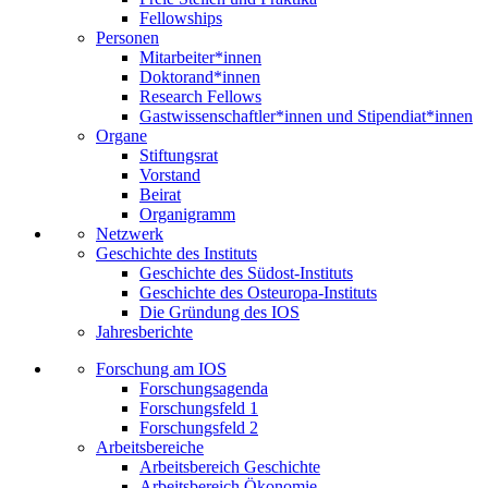
Fellowships
Personen
Mitarbeiter*innen
Doktorand*innen
Research Fellows
Gastwissenschaftler*innen und Stipendiat*innen
Organe
Stiftungsrat
Vorstand
Beirat
Organigramm
Netzwerk
Geschichte des Instituts
Geschichte des Südost-Instituts
Geschichte des Osteuropa-Instituts
Die Gründung des IOS
Jahresberichte
Forschung am IOS
Forschungsagenda
Forschungsfeld 1
Forschungsfeld 2
Arbeitsbereiche
Arbeitsbereich Geschichte
Arbeitsbereich Ökonomie