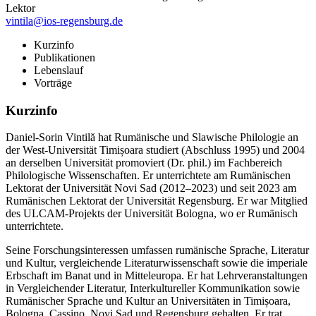
Lektor
vintila@ios-regensburg.de
Kurzinfo
Publikationen
Lebenslauf
Vorträge
Kurzinfo
Daniel-Sorin Vintilă hat Rumänische und Slawische Philologie an
der West-Universität Timișoara studiert (Abschluss 1995) und 2004
an derselben Universität promoviert (Dr. phil.) im Fachbereich
Philologische Wissenschaften. Er unterrichtete am Rumänischen
Lektorat der Universität Novi Sad (2012–2023) und seit 2023 am
Rumänischen Lektorat der Universität Regensburg. Er war Mitglied
des ULCAM-Projekts der Universität Bologna, wo er Rumänisch
unterrichtete.
Seine Forschungsinteressen umfassen rumänische Sprache, Literatur
und Kultur, vergleichende Literaturwissenschaft sowie die imperiale
Erbschaft im Banat und in Mitteleuropa. Er hat Lehrveranstaltungen
in Vergleichender Literatur, Interkultureller Kommunikation sowie
Rumänischer Sprache und Kultur an Universitäten in Timișoara,
Bologna, Cassino, Novi Sad und Regensburg gehalten. Er trat