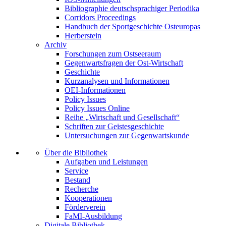
Bibliographie deutschsprachiger Periodika
Corridors Proceedings
Handbuch der Sportgeschichte Osteuropas
Herberstein
Archiv
Forschungen zum Ostseeraum
Gegenwartsfragen der Ost-Wirtschaft
Geschichte
Kurzanalysen und Informationen
OEI-Informationen
Policy Issues
Policy Issues Online
Reihe „Wirtschaft und Gesellschaft“
Schriften zur Geistesgeschichte
Untersuchungen zur Gegenwartskunde
Über die Bibliothek
Aufgaben und Leistungen
Service
Bestand
Recherche
Kooperationen
Förderverein
FaMI-Ausbildung
Digitale Bibliothek