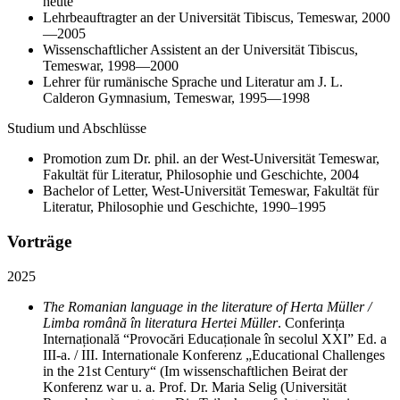
heute
Lehrbeauftragter an der Universität Tibiscus, Temeswar, 2000
—2005
Wissenschaftlicher Assistent an der Universität Tibiscus,
Temeswar, 1998—2000
Lehrer für rumänische Sprache und Literatur am J. L.
Calderon Gymnasium, Temeswar, 1995—1998
Studium und Abschlüsse
Promotion zum Dr. phil. an der West-Universität Temeswar,
Fakultät für Literatur, Philosophie und Geschichte, 2004
Bachelor of Letter, West-Universität Temeswar, Fakultät für
Literatur, Philosophie und Geschichte, 1990–1995
Vorträge
2025
The Romanian language in the literature of Herta Müller /
Limba română în literatura Hertei Müller
. Conferința
Internațională “Provocări Educaționale în secolul XXI” Ed. a
III-a. / III. Internationale Konferenz „Educational Challenges
in the 21st Century“ (Im wissenschaftlichen Beirat der
Konferenz war u. a. Prof. Dr. Maria Selig (Universität