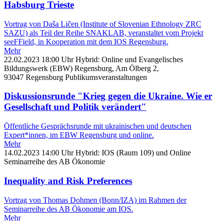
Habsburg Trieste
Vortrag von Daša Ličen (Institute of Slovenian Ethnology ZRC
SAZU) als Teil der Reihe SNAKLAB, veranstaltet vom Projekt
seeFField, in Kooperation mit dem IOS Regensburg.
Mehr
22.02.2023
18:00 Uhr
Hybrid: Online und Evangelisches
Bildungswerk (EBW) Regensburg, Am Ölberg 2,
93047 Regensburg
Publikumsveranstaltungen
Diskussionsrunde "Krieg gegen die Ukraine. Wie er
Gesellschaft und Politik verändert"
Öffentliche Gesprächsrunde mit ukrainischen und deutschen
Expert*innen, im EBW Regensburg und online.
Mehr
14.02.2023
14:00 Uhr
Hybrid: IOS (Raum 109) und Online
Seminarreihe des AB Ökonomie
Inequality and Risk Preferences
Vortrag von Thomas Dohmen (Bonn/IZA) im Rahmen der
Seminarreihe des AB Ökonomie am IOS.
Mehr