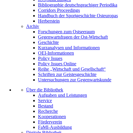
Bibliographie deutschsprachiger Periodika
Corridors Proceedings
Handbuch der Sportgeschichte Osteuropas
Herberstein
Archiv
Forschungen zum Ostseeraum
Gegenwartsfragen der Ost-Wirtschaft
Geschichte
Kurzanalysen und Informationen
OEI-Informationen
Policy Issues
Policy Issues Online
Reihe „Wirtschaft und Gesellschaft“
Schriften zur Geistesgeschichte
Untersuchungen zur Gegenwartskunde
Über die Bibliothek
Aufgaben und Leistungen
Service
Bestand
Recherche
Kooperationen
Förderverein
FaMI-Ausbildung
Digitale Bibliothek