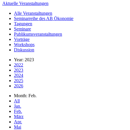
Aktuelle Veranstaltungen
Alle Veranstaltungen
Seminarreihe des AB Ökonomie
Tagungen
Seminare
Publikumsveranstaltungen
Vorträge
Workshops
Diskussion
Year: 2023
2022
2023
2024
2025
2026
Month: Feb.
All
Jan.
Feb.
März
Apr.
Mai