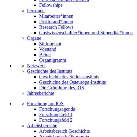
Fellowships
Personen
Mitarbeiter*innen
Doktorand*innen
Research Fellows
Gastwissenschaftler*innen und Stipendiat*innen
Organe
Stiftungsrat
Vorstand
Beirat
Organigramm
Netzwerk
Geschichte des Instituts
Geschichte des Südost-Instituts
Geschichte des Osteuropa-Instituts
Die Gründung des IOS
Jahresberichte
Forschung am IOS
Forschungsagenda
Forschungsfeld 1
Forschungsfeld 2
Arbeitsbereiche
Arbeitsbereich Geschichte
Arbeitsbereich Ökonomie