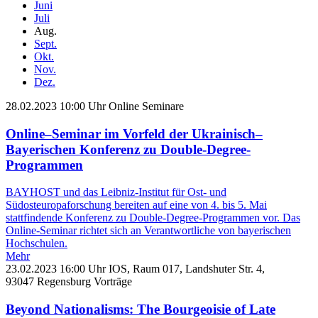
Juni
Juli
Aug.
Sept.
Okt.
Nov.
Dez.
28.02.2023
10:00 Uhr
Online
Seminare
Online–Seminar im Vorfeld der Ukrainisch–
Bayerischen Konferenz zu Double-Degree-
Programmen
BAYHOST und das Leibniz-Institut für Ost- und
Südosteuropaforschung bereiten auf eine von 4. bis 5. Mai
stattfindende Konferenz zu Double-Degree-Programmen vor. Das
Online-Seminar richtet sich an Verantwortliche von bayerischen
Hochschulen.
Mehr
23.02.2023
16:00 Uhr
IOS, Raum 017, Landshuter Str. 4,
93047 Regensburg
Vorträge
Beyond Nationalisms: The Bourgeoisie of Late