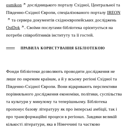
osmikon
дослідницького порталу Східної, Центральної та
Південно-Східної Європи, спеціалізованого порталу
IREON
та сервера документів східноєвропейських досліджень
OstDok
. Своїми послугами бібліотека орієнтується на
потреби співробітників інституту та її гостей.
ПРАВИЛА КОРИСТУВАННЯ БІБЛІОТЕКОЮ
Фонди бібліотеки дозволяють проводити дослідження не
лише по окремим країнам, а й у всьому регіоні Східної та
Південно-Східної Європи. Вони відкривають перспективи
порівняльного дослідження економіки, політики, суспільства
та культури у минулому та теперішньому. Бібліотека
пропонує базову літературу як про імперські амбіції, так і
про трансформаційні процеси в регіонах. Завдяки великій
кількості літератури, яка в Німеччині та частково