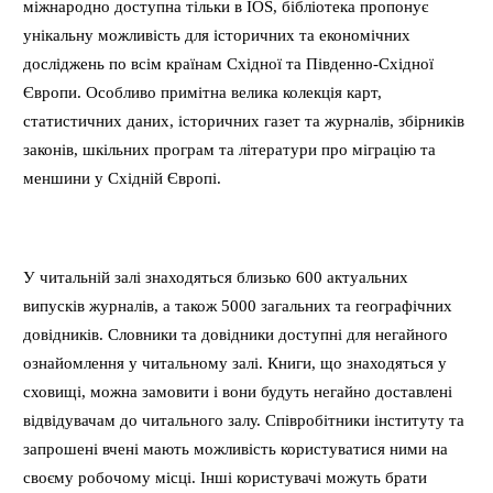
міжнародно доступна тільки в IOS, бібліотека пропонує
унікальну можливість для історичних та економічних
досліджень по всім країнам Східної та Південно-Східної
Європи. Особливо примітна велика колекція карт,
статистичних даних, історичних газет та журналів, збірників
законів, шкільних програм та літератури про міграцію та
меншини у Східній Європі.
У читальній залі знаходяться близько 600 актуальних
випусків журналів, а також 5000 загальних та географічних
довідників. Словники та довідники доступні для негайного
ознайомлення у читальному залі. Книги, що знаходяться у
сховищі, можна замовити і вони будуть негайно доставлені
відвідувачам до читального залу. Співробітники інституту та
запрошені вчені мають можливість користуватися ними на
своєму робочому місці. Інші користувачі можуть брати