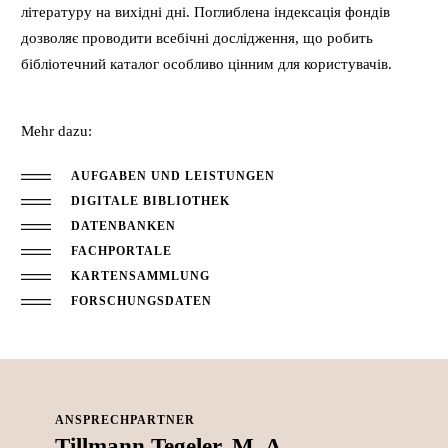
літературу на вихідні дні. Поглиблена індексація фондів
дозволяє проводити всебічні дослідження, що робить
бібліотечний каталог особливо цінним для користувачів.
Mehr dazu:
AUFGABEN UND LEISTUNGEN
DIGITALE BIBLIOTHEK
DATENBANKEN
FACHPORTALE
KARTENSAMMLUNG
FORSCHUNGSDATEN
ANSPRECHPARTNER
Tillmann Tegeler, M. A.