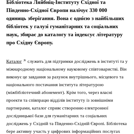
Бібліотека Ляйбніц-Інституту Східної та
Південно-Східної Європи налічує 330 000
одиниць зберігання. Вона є однією з найбільших
бібліотек у галузі гуманітарних та соціальних
наук, збирає до каталогу та індексує літературу
про Східну Європу.
Каталог
служить для підтримки досліджень в інституті та у
міжнародному національному науковому співтоваристві. Він
виконує це завдання за рахунок внутрішнього, місцевого та
національного постачання інститута літературою
(міжбібліотечний абонемент). Крім того, через власні
проекти та співпрацю відділів інституту із зовнішніми
партнерами, каталог сприяє створенню електронної
дослідницької бази для гуманітарних та соціальних
досліджень у Східній та Південно-Східній Європі. Бібліотека
бере активну участь у цифрових інформаційних послугах