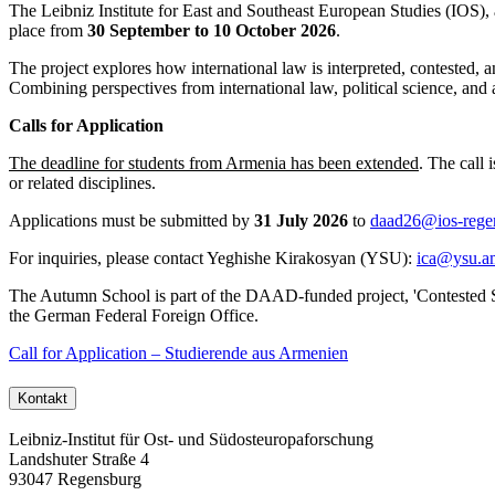
The Leibniz Institute for East and Southeast European Studies (IOS),
place from
30 September to 10 October 2026
.
The project explores how international law is interpreted, contested, 
Combining perspectives from international law, political science, and
Calls for Application
The deadline for students from Armenia has been extended
. The call 
or related disciplines.
Applications must be submitted by
31 July 2026
to
daad26@ios-rege
For inquiries, please contact Yeghishe Kirakosyan (YSU):
ica@ysu.a
The Autumn School is part of the DAAD-funded project, 'Contested Sp
the German Federal Foreign Office.
Call for Application – Studierende aus Armenien
Kontakt
Leibniz-Institut für Ost- und Südosteuropaforschung
Landshuter Straße 4
93047 Regensburg