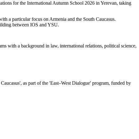
cations for the International Autumn School 2026 in Yerevan, taking
n, with a particular focus on Armenia and the South Caucasus.
y building between IOS and YSU.
ms with a background in law, international relations, political science,
Caucasus', as part of the 'East–West Dialogue' program, funded by