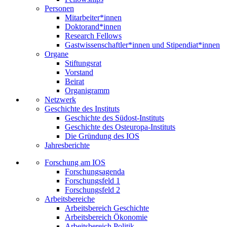
Personen
Mitarbeiter*innen
Doktorand*innen
Research Fellows
Gastwissenschaftler*innen und Stipendiat*innen
Organe
Stiftungsrat
Vorstand
Beirat
Organigramm
Netzwerk
Geschichte des Instituts
Geschichte des Südost-Instituts
Geschichte des Osteuropa-Instituts
Die Gründung des IOS
Jahresberichte
Forschung am IOS
Forschungsagenda
Forschungsfeld 1
Forschungsfeld 2
Arbeitsbereiche
Arbeitsbereich Geschichte
Arbeitsbereich Ökonomie
Arbeitsbereich Politik