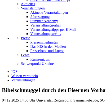
Aktuelles
Veranstaltungen
Aktuelle Veranstaltungen
Jahrestagung
Summer Academy
Veranstaltungsreihen
Veranstaltungstipps per E-Mail
Veranstaltungsarchiv
Presse
Pressemitteilungen
Das IOS in den Medien
Pressefotos und Logos
Lehre
Rumaenicum
Schwerpunkt Ukraine
IOS
Wissen vermitteln
Veranstaltungen
Bibelschmuggel durch den Eisernen Vorh
04.12.2025
14:00 Uhr
Universität Regensburg, Sammelgebäude, SG