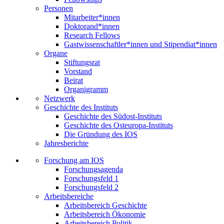
Personen
Mitarbeiter*innen
Doktorand*innen
Research Fellows
Gastwissenschaftler*innen und Stipendiat*innen
Organe
Stiftungsrat
Vorstand
Beirat
Organigramm
Netzwerk
Geschichte des Instituts
Geschichte des Südost-Instituts
Geschichte des Osteuropa-Instituts
Die Gründung des IOS
Jahresberichte
Forschung am IOS
Forschungsagenda
Forschungsfeld 1
Forschungsfeld 2
Arbeitsbereiche
Arbeitsbereich Geschichte
Arbeitsbereich Ökonomie
Arbeitsbereich Politik