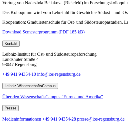
Vortrag von Nadezhda Beliakova (Bielefeld) im Forschungskolloquiu
Das Kolloquium wird vom Lehrstuhl für Geschichte Südost– und Oste
Kooperation: Graduiertenschule für Ost- und Südosteuropastudien,
Download Semesterprogramm (PDF 185 kB)
Kontakt
Leibniz-Institut für Ost- und Südosteuropaforschung
Landshuter Straße 4
93047 Regensburg
+49 941 94354-10
info@ios-regensburg.de
Leibniz-WissenschaftsCampus
Über den WissenschaftsCampus "Europa und Amerika"
Presse
Medieninformationen
+49 941 94354-28
presse@ios-regensburg.de