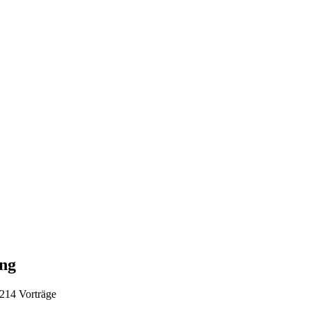
ang
 214
Vorträge