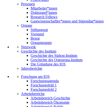
Personen
Mitarbeiter*innen
Doktorand*innen
Research Fellows
Gastwissenschaftler*innen und Stipendiat*innen
Organe
Stiftungsrat
Vorstand
Beirat
Organigramm
Netzwerk
Geschichte des Instituts
Geschichte des Südost-Instituts
Geschichte des Osteuropa-Instituts
Die Gründung des IOS
Jahresberichte
Forschung am IOS
Forschungsagenda
Forschungsfeld 1
Forschungsfeld 2
Arbeitsbereiche
Arbeitsbereich Geschichte
Arbeitsbereich Ökonomie
Arbeitsbereich Politik