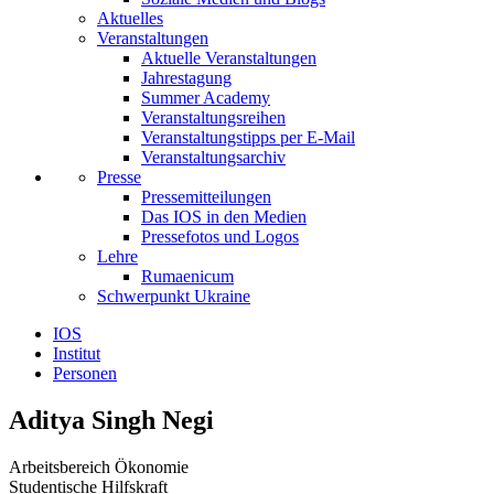
Aktuelles
Veranstaltungen
Aktuelle Veranstaltungen
Jahrestagung
Summer Academy
Veranstaltungsreihen
Veranstaltungstipps per E-Mail
Veranstaltungsarchiv
Presse
Pressemitteilungen
Das IOS in den Medien
Pressefotos und Logos
Lehre
Rumaenicum
Schwerpunkt Ukraine
IOS
Institut
Personen
Aditya Singh Negi
Arbeitsbereich Ökonomie
Studentische Hilfskraft