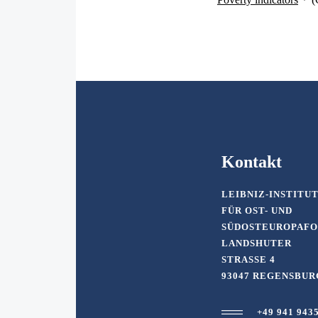
Kontakt
LEIBNIZ-INSTITU
FÜR OST- UND
SÜDOSTEUROPAF
LANDSHUTER
STRASSE 4
93047 REGENSBUR
+49 941 943