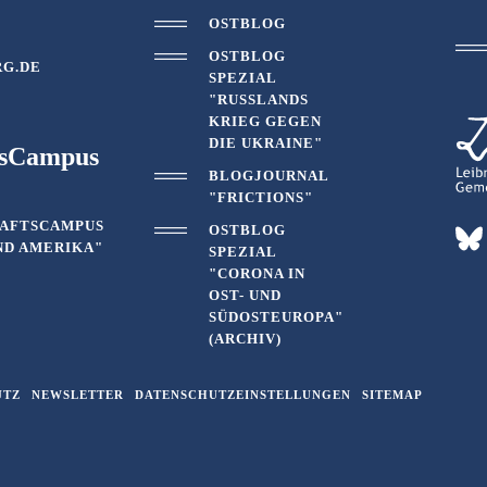
OSTBLOG
OSTBLOG
G.DE
SPEZIAL
"RUSSLANDS
KRIEG GEGEN
DIE UKRAINE"
tsCampus
BLOGJOURNAL
"FRICTIONS"
HAFTSCAMPUS
OSTBLOG
ND AMERIKA"
SPEZIAL
"CORONA IN
OST- UND
SÜDOSTEUROPA"
(ARCHIV)
UTZ
NEWSLETTER
DATENSCHUTZEINSTELLUNGEN
SITEMAP