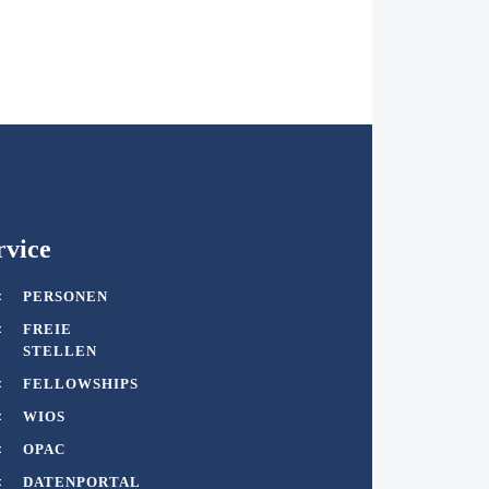
rvice
PERSONEN
FREIE
STELLEN
FELLOWSHIPS
WIOS
OPAC
DATENPORTAL