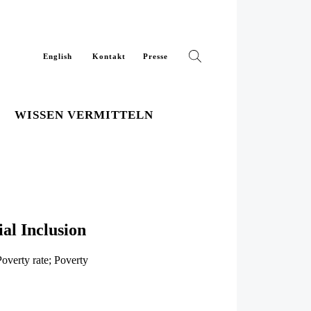
English
Kontakt
Presse
WISSEN VERMITTELN
al Inclusion
verty rate; Poverty