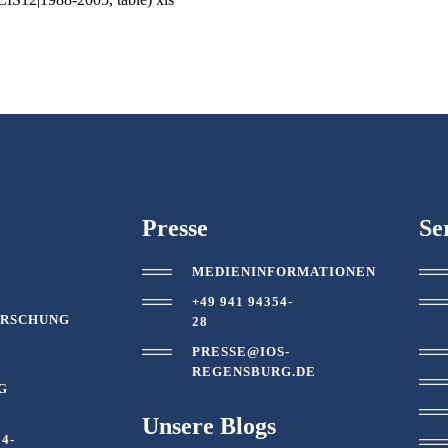
Presse
Se
MEDIENINFORMATIONEN
T
+49 941 94354-
ORSCHUNG
28
PRESSE@IOS-
REGENSBURG.DE
G
Unsere Blogs
54-