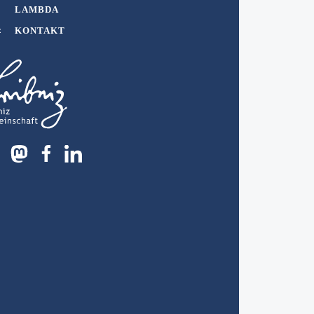
LAMBDA
KONTAKT