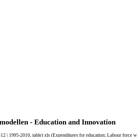
lmodellen -
Education and Innovation
 1995-2010, table) xls (Expenditures for education; Labour force wi