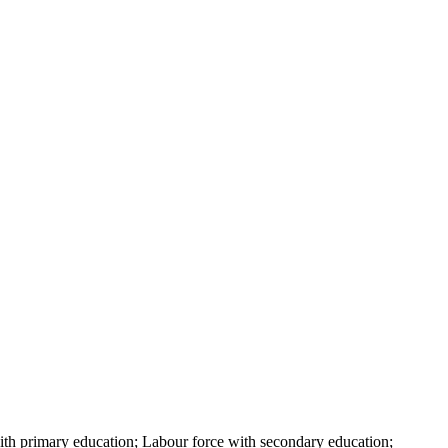
th primary education; Labour force with secondary education;