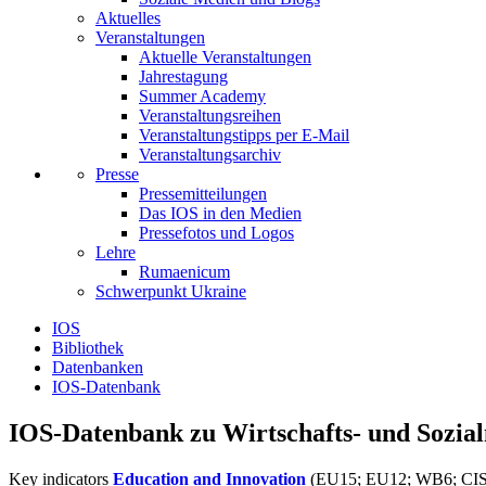
Aktuelles
Veranstaltungen
Aktuelle Veranstaltungen
Jahrestagung
Summer Academy
Veranstaltungsreihen
Veranstaltungstipps per E-Mail
Veranstaltungsarchiv
Presse
Pressemitteilungen
Das IOS in den Medien
Pressefotos und Logos
Lehre
Rumaenicum
Schwerpunkt Ukraine
IOS
Bibliothek
Datenbanken
IOS-Datenbank
IOS-Datenbank zu Wirtschafts- und Sozia
Key indicators
Education and Innovation
(EU15; EU12; WB6; CIS12 |