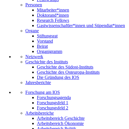
Personen
Mitarbeiter*innen
Doktorand*innen
Research Fellows
Gastwissenschaftler*innen und Stipendiat*innen
Organe
Stiftungsrat
Vorstand
Beirat
Organigramm
Netzwerk
Geschichte des Instituts
Geschichte des Südost-Instituts
Geschichte des Osteuropa-Instituts
Die Gründung des IOS
Jahresberichte
Forschung am IOS
Forschungsagenda
Forschungsfeld 1
Forschungsfeld 2
Arbeitsbereiche
Arbeitsbereich Geschichte
Arbeitsbereich Ökonomie
Arbeitsbereich Politik