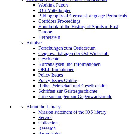
Working Papers
IOS-Mitteilungen
Bibliography of German-Language Periodicals
Corridors Proceedings
Handbook of the History of Sports in East
Europe
Herberstein
Archive
Forschungen zum Ostseeraum
Gegenwartsfragen der Ost-Wirtschaft
Geschichte
Kurzanalysen und Informationen
OEI-Informationen
Policy Issues
Policy Issues Online
Reihe „Wirtschaft und Gesellschaft“
Schriften zur Geistesgeschichte
Untersuchungen zur Gegenwartskunde
About the Library
Mission statement of the IOS library
Service
Collection
Research
Partnerships