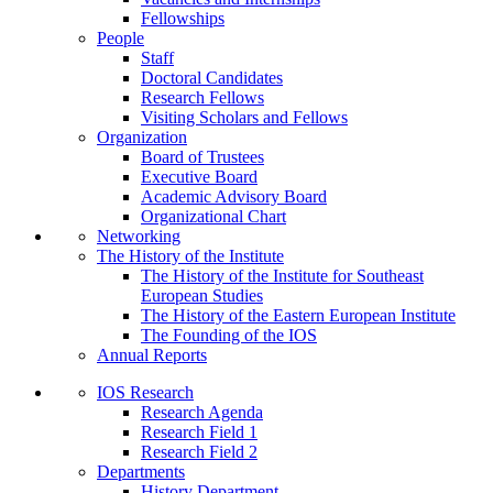
Fellowships
People
Staff
Doctoral Candidates
Research Fellows
Visiting Scholars and Fellows
Organization
Board of Trustees
Executive Board
Academic Advisory Board
Organizational Chart
Networking
The History of the Institute
The History of the Institute for Southeast
European Studies
The History of the Eastern European Institute
The Founding of the IOS
Annual Reports
IOS Research
Research Agenda
Research Field 1
Research Field 2
Departments
History Department