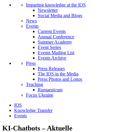
Imparting knowledge at the IOS
Newsletter
Social Media and Blogs
News
Events
Current Events
Annual Conference
Summer Academy
Event Series
Events Mailing List
Events Archive
Press
Press Releases
The IOS in the Media
Press Photos and Logos
Teaching
Rumaenicum
Focus Ukraine
IOS
Knowledge Transfer
Events
KI-Chatbots – Aktuelle