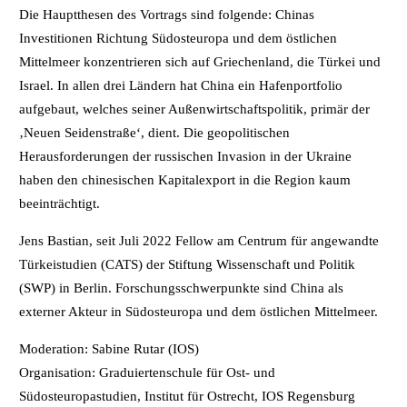
Die Hauptthesen des Vortrags sind folgende: Chinas
Investitionen Richtung Südosteuropa und dem östlichen
Mittelmeer konzentrieren sich auf Griechenland, die Türkei und
Israel. In allen drei Ländern hat China ein Hafenportfolio
aufgebaut, welches seiner Außenwirtschaftspolitik, primär der
‚Neuen Seidenstraße‘, dient. Die geopolitischen
Herausforderungen der russischen Invasion in der Ukraine
haben den chinesischen Kapitalexport in die Region kaum
beeinträchtigt.
Jens Bastian, seit Juli 2022 Fellow am Centrum für angewandte
Türkeistudien (CATS) der Stiftung Wissenschaft und Politik
(SWP) in Berlin. Forschungsschwerpunkte sind China als
externer Akteur in Südosteuropa und dem östlichen Mittelmeer.
Moderation: Sabine Rutar (IOS)
Organisation: Graduiertenschule für Ost- und
Südosteuropastudien, Institut für Ostrecht, IOS Regensburg