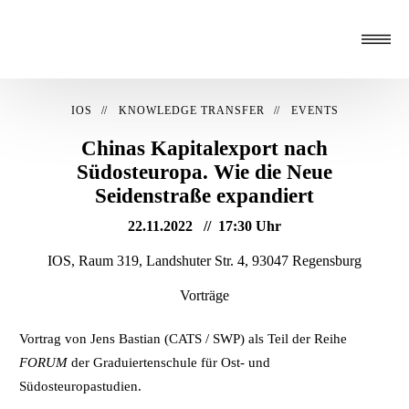
IOS
KNOWLEDGE TRANSFER
EVENTS
Chinas Kapitalexport nach
Südosteuropa. Wie die Neue
Seidenstraße expandiert
22.11.2022
17:30 Uhr
IOS, Raum 319, Landshuter Str. 4, 93047 Regensburg
Vorträge
Vortrag von Jens Bastian (CATS / SWP) als Teil der Reihe
FORUM
der Graduiertenschule für Ost- und
Südosteuropastudien.