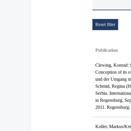
Reset filter
Publication
Clewing, Konrad: S
Conception of its 
und der Umgang mit
Schmid, Regina (H
Serbia. Internationa
in Regensburg, Se
2011. Regensburg:
Koller, Markus/Kre