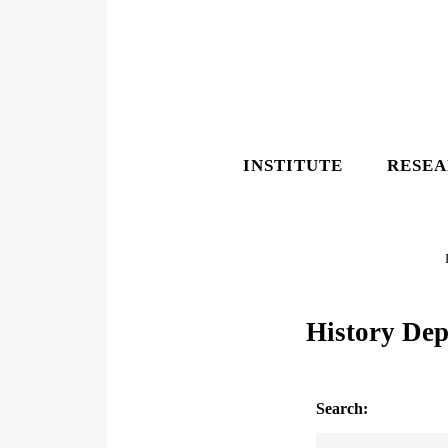
INSTITUTE
RESE
History Dep
Search: