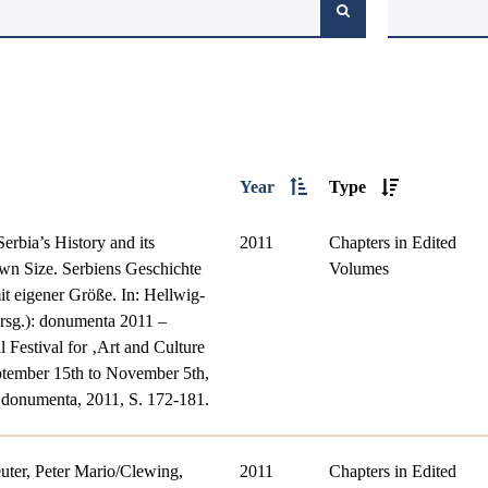
Year
Type
erbia’s History and its
2011
Chapters in Edited
own Size. Serbiens Geschichte
Volumes
 eigener Größe. In: Hellwig-
rsg.): donumenta 2011 –
l Festival for ‚Art and Culture
ptember 15th to November 5th,
 donumenta, 2011, S. 172-181.
uter, Peter Mario/Clewing,
2011
Chapters in Edited