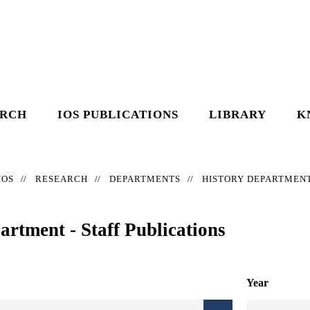
ARCH
IOS PUBLICATIONS
LIBRARY
K
IOS
RESEARCH
DEPARTMENTS
HISTORY DEPARTMEN
artment - Staff Publications
Year