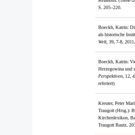
Relations. (1804–
S. 205–220.
Boeckh, Katrin: Di
als historische Insti
Welt
, 39, 7-8, 2011
Boeckh, Katrin: Vi
Herzegowina und s
Perspektiven
, 12, 
referiert)
Kreuter, Peter Mari
Traugott (Hrsg.): 
Kirchenlexikon, B
Traugott Bautz, 20