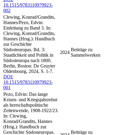
10.1515/9783110979923-
002
Clewing, Konrad/Grandits,
Hannes/Pezo, Edvin:
Einleitung zu Band 3. In:
Clewing, Konrad/Grandits,
Hannes (Hrsg.): Handbuch
zur Geschichte
Südosteuropas. Bd. 3:
Beiträge zu
2024
Staatlichkeit und Politik in
Sammelwerken
Südosteuropa nach 1800.
Berlin, Boston: De Gruyter
Oldenbourg, 2024, S. 1-7.
DOI:
10.1515/9783110979923-
001
Pezo, Edvin: Das lange
Krisen- und Kriegsjahrzehnt
als herrschaftspolitische
Zeitenwende, 1908-1922/23.
In: Clewing,
Konrad/Grandits, Hannes
(Hrsg.): Handbuch zur
Geschichte Südosteuropas.
Beiträge zu
2024