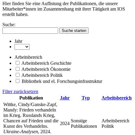
Hier finden Sie eine Auflistung der Publikationen, die unsere
Mitarbeiter*innen im Zusammenhang mit ihrer Tätigkeit am IOS
erstellt haben.
Suche:
Suche starten
Jahr
Arbeitsbereich
Arbeitsbereich Geschichte
Arbeitsbereich Ökonomie
Arbeitsbereich Politik
Bibliothek und el. Forschungsinfrastruktur
Filter zurücksetzen
Publikation
Jahr
Typ
Arbeitsbereich
Wittke, Cindy/Ganske-Zapf,
Mandy: Frieden verhandeln
im Krieg. Russlands Krieg,
Chancen auf Frieden und die
Sonstige
Arbeitsbereich
2024
Kunst des Verhandelns.
Publikationen
Politik
Ukraine-Analysen
, 2024.