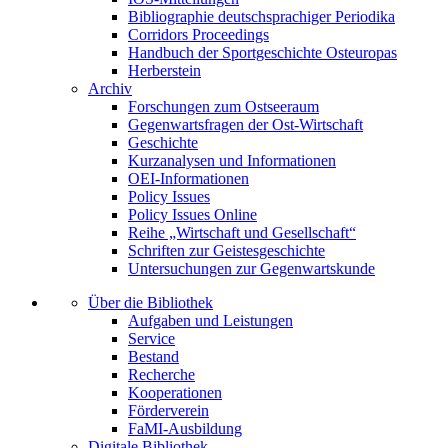
Bibliographie deutschsprachiger Periodika
Corridors Proceedings
Handbuch der Sportgeschichte Osteuropas
Herberstein
Archiv
Forschungen zum Ostseeraum
Gegenwartsfragen der Ost-Wirtschaft
Geschichte
Kurzanalysen und Informationen
OEI-Informationen
Policy Issues
Policy Issues Online
Reihe „Wirtschaft und Gesellschaft“
Schriften zur Geistesgeschichte
Untersuchungen zur Gegenwartskunde
Über die Bibliothek
Aufgaben und Leistungen
Service
Bestand
Recherche
Kooperationen
Förderverein
FaMI-Ausbildung
Digitale Bibliothek