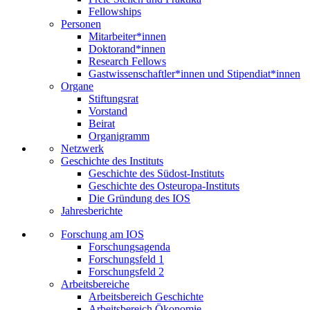
Fellowships
Personen
Mitarbeiter*innen
Doktorand*innen
Research Fellows
Gastwissenschaftler*innen und Stipendiat*innen
Organe
Stiftungsrat
Vorstand
Beirat
Organigramm
Netzwerk
Geschichte des Instituts
Geschichte des Südost-Instituts
Geschichte des Osteuropa-Instituts
Die Gründung des IOS
Jahresberichte
Forschung am IOS
Forschungsagenda
Forschungsfeld 1
Forschungsfeld 2
Arbeitsbereiche
Arbeitsbereich Geschichte
Arbeitsbereich Ökonomie